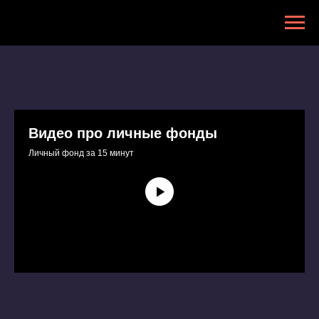
Видео про личные фонды
Личный фонд за 15 минут