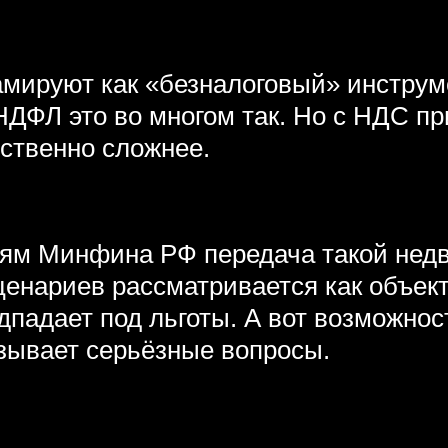
мируют как «безналоговый» инструм
НДФЛ это во многом так. Но с НДС п
ственно сложнее.
ям Минфина РФ передача такой нед
ценариев рассматривается как объек
дпадает под льготы. А вот возможно
зывает серьёзные вопросы.