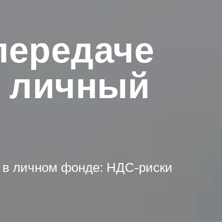
передаче
в личный
 в личном фонде: НДС-риски