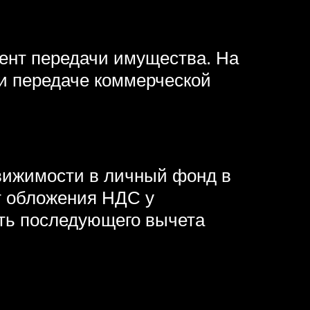
ент передачи имущества. На
ри передаче коммерческой
вижимости в личный фонд в
т обложения НДС у
сть последующего вычета