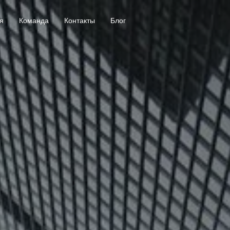
я
Команда
Контакты
Блог